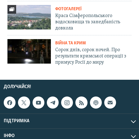
ФОТОГАЛЕРЕЇ
Краса Сімферопольського
водосховища та занедбаність
довкола
ВІЙНА ТА КРИМ
Сорок днів, сорок ночей. Про
результати кримської операції з
примусу Росії до миру
ДОЛУЧАЙСЯ!
ПІДТРИМКА
ІНФО