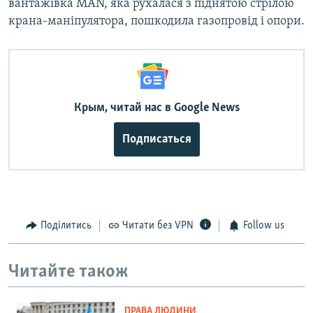
вантажівка МАN, яка рухалася з піднятою стрілою
крана-маніпулятора, пошкодила газопровід і опори.
Крым, читай нас в Google News
Подписаться
Поділитись
Читати без VPN
Follow us
Читайте також
ПРАВА ЛЮДИНИ