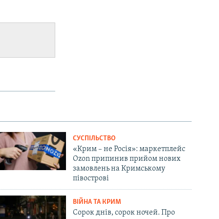
СУСПІЛЬСТВО
«Крим – не Росія»: маркетплейс
Ozon припинив прийом нових
замовлень на Кримському
півострові
ВІЙНА ТА КРИМ
Сорок днів, сорок ночей. Про