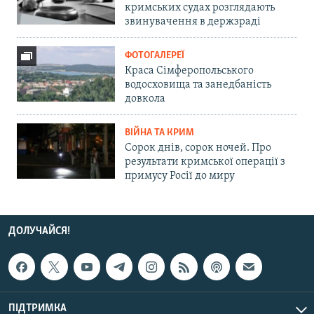
кримських судах розглядають
звинувачення в держзраді
ФОТОГАЛЕРЕЇ
Краса Сімферопольського
водосховища та занедбаність
довкола
ВІЙНА ТА КРИМ
Сорок днів, сорок ночей. Про
результати кримської операції з
примусу Росії до миру
ДОЛУЧАЙСЯ!
ПІДТРИМКА