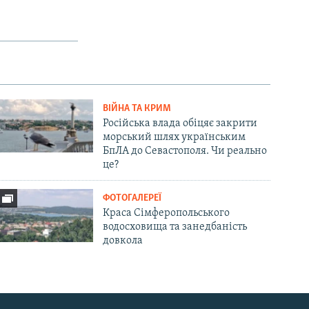
ВІЙНА ТА КРИМ
Російська влада обіцяє закрити
морський шлях українським
БпЛА до Севастополя. Чи реально
це?
ФОТОГАЛЕРЕЇ
Краса Сімферопольського
водосховища та занедбаність
довкола