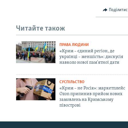
Поділитис
Читайте також
ПРАВА ЛЮДИНИ
«Крим – єдиний регіон, де
українці – меншість»: дискусія
навколо нової пам'ятної дати
СУСПІЛЬСТВО
«Крим – не Росія»: маркетплейс
Ozon припинив прийом нових
замовлень на Кримському
півострові
Русский