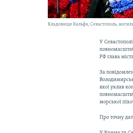
Кладовище Кальфа, Севастополь, могили
У Севастополі
повномасштаб
РФ глава міс
За повідомле
Володимирсько
якої уклав ко
повномасштабн
морської піх
Про точну дат
У Криму та С