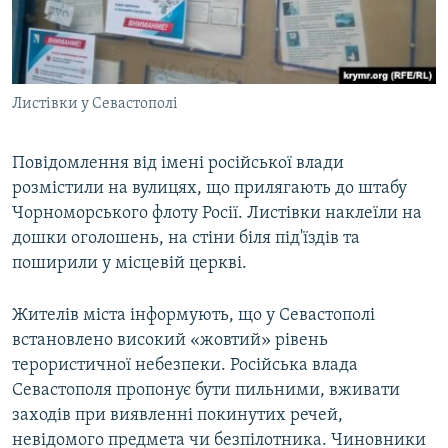
Листівки у Севастополі
Повідомлення від імені російської влади
розмістили на вулицях, що прилягають до штабу
Чорноморського флоту Росії. Листівки наклеїли на
дошки оголошень, на стіни біля під'їздів та
поширили у місцевій церкві.
Жителів міста інформують, що у Севастополі
встановлено високий «жовтий» рівень
терористичної небезпеки. Російська влада
Севастополя пропонує бути пильними, вживати
заходів при виявленні покинутих речей,
невідомого предмета чи безпілотника. Чиновники