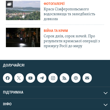
ФОТОГАЛЕРЕЇ
Краса Сімферопольського
водосховища та занедбаність
довкола
ВІЙНА ТА КРИМ
Сорок днів, сорок ночей. Про
результати кримської операції з
примусу Росії до миру
ДОЛУЧАЙСЯ!
ПІДТРИМКА
ІНФО