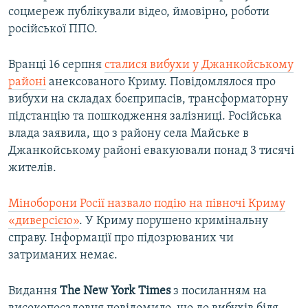
соцмереж публікували відео, ймовірно, роботи
російської ППО.
Вранці 16 серпня
сталися вибухи у Джанкойському
районі
анексованого Криму. Повідомлялося про
вибухи на складах боєприпасів, трансформаторну
підстанцію та пошкодження залізниці. Російська
влада заявила, що з району села Майське в
Джанкойському районі евакуювали понад 3 тисячі
жителів.
Міноборони Росії назвало подію на півночі Криму
«диверсією»
. У Криму порушено кримінальну
справу. Інформації про підозрюваних чи
затриманих немає.
Видання
The New York Times
з посиланням на