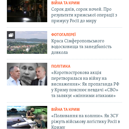
ВІЙНА ТА КРИМ
Сорок днів, сорок ночей. Про
результати кримської операції з
примусу Росії до миру
ФОТОГАЛЕРЕЇ
Краса Сімферопольського
водосховища та занедбаність
довкола
ПОЛІТИКА
«Короткострокова акція
перетворилася на війну на
виснаження»: Як пропаганда РФ
у Криму пояснює невдачі «СВО»
та залякує «мінними атаками»
ВІЙНА ТА КРИМ
«Полювання на колони». Як ЗСУ
ріжуть військову логістику Росії в
Криму