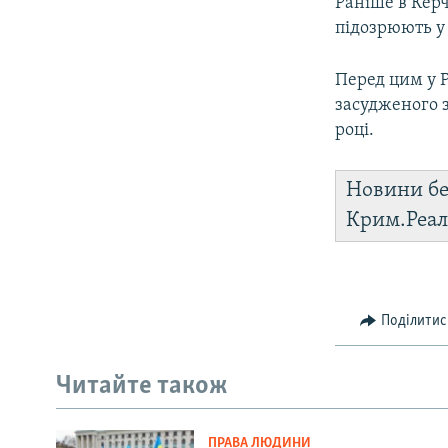
Раніше в Керч
підозрюють у 
Перед цим у Р
засудженого 
році.
Новини бе
Крим.Реал
Поділитис
Читайте також
ПРАВА ЛЮДИНИ