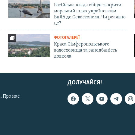
Російська влада обіцяє закрити
морський шлях українським
БпЛА до Севастополя. Чи реально
це?
ФОТОГАЛЕРЕЇ
Краса Сімферопольського
водосховища та занедбаність
довкола
ДОЛУЧАЙСЯ!
. Про нас