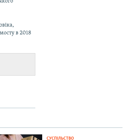
якого
.
овіка,
мосту в 2018
СУСПІЛЬСТВО