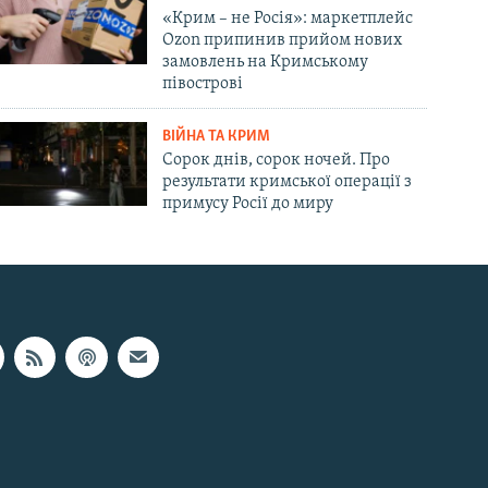
«Крим – не Росія»: маркетплейс
Ozon припинив прийом нових
замовлень на Кримському
півострові
ВІЙНА ТА КРИМ
Сорок днів, сорок ночей. Про
результати кримської операції з
примусу Росії до миру