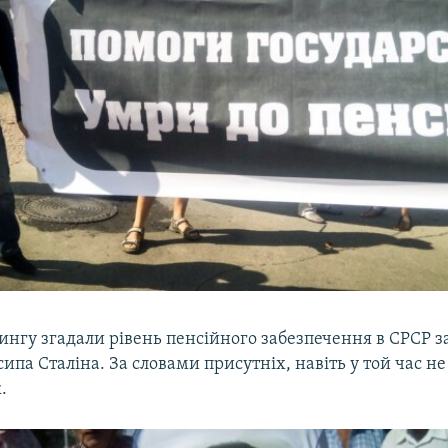
нгу згадали рівень пенсійного забезпечення в СРСР з
ипа Сталіна. За словами присутніх, навіть у той час н
.