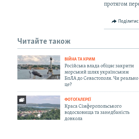
протягом пере
Поділитис
Читайте також
ВІЙНА ТА КРИМ
Російська влада обіцяє закрити
морський шлях українським
БпЛА до Севастополя. Чи реально
це?
ФОТОГАЛЕРЕЇ
Краса Сімферопольського
водосховища та занедбаність
довкола