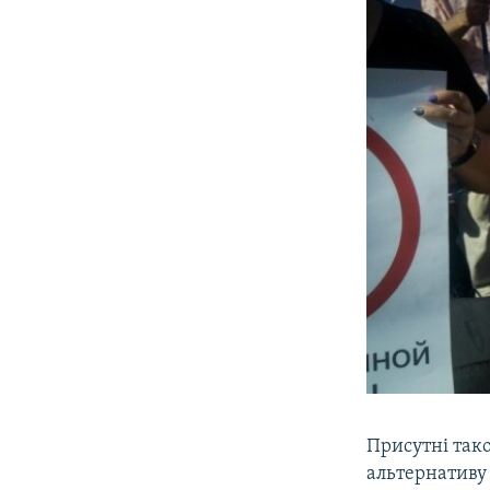
Присутні тако
альтернативу