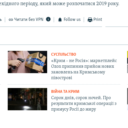
хідного періоду, який може розпочатися 2019 року.
ь
Читати без VPN
Follow us
Print
СУСПІЛЬСТВО
«Крим – не Росія»: маркетплейс
Ozon припинив прийом нових
замовлень на Кримському
півострові
ВІЙНА ТА КРИМ
Сорок днів, сорок ночей. Про
результати кримської операції з
примусу Росії до миру