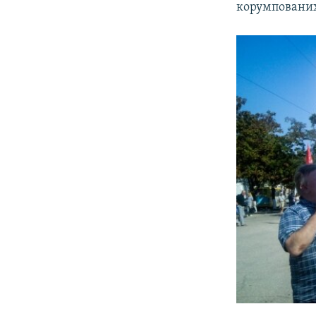
корумпованих