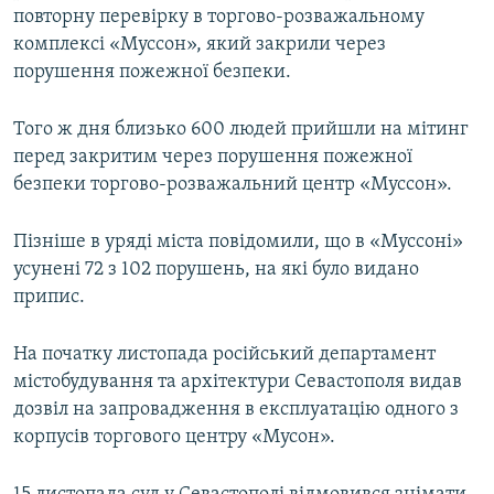
повторну перевірку в торгово-розважальному
комплексі «Муссон», який закрили через
порушення пожежної безпеки.
Того ж дня близько 600 людей прийшли на мітинг
перед закритим через порушення пожежної
безпеки торгово-розважальний центр «Муссон».
Пізніше в уряді міста повідомили, що в «Муссоні»
усунені 72 з 102 порушень, на які було видано
припис.
На початку листопада російський департамент
містобудування та архітектури Севастополя видав
дозвіл на запровадження в експлуатацію одного з
корпусів торгового центру «Мусон».