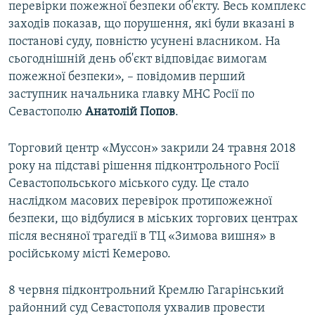
перевірки пожежної безпеки об'єкту. Весь комплекс
заходів показав, що порушення, які були вказані в
постанові суду, повністю усунені власником. На
сьогоднішній день об'єкт відповідає вимогам
пожежної безпеки», – повідомив перший
заступник начальника главку МНС Росії по
Севастополю
Анатолій Попов
.
Торговий центр «Муссон» закрили 24 травня 2018
року на підставі рішення підконтрольного Росії
Севастопольського міського суду. Це стало
наслідком масових перевірок протипожежної
безпеки, що відбулися в міських торгових центрах
після весняної трагедії в ТЦ «Зимова вишня» в
російському місті Кемерово.
8 червня підконтрольний Кремлю Гагарінський
районний суд Севастополя ухвалив провести