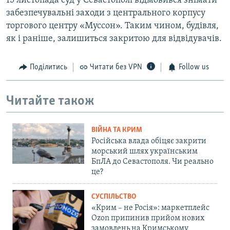
15 листопада суд у Севастополі відмовився знімати
забезпечувальні заходи з центрального корпусу
торгового центру «Муссон». Таким чином, будівля,
як і раніше, залишиться закритою для відвідувачів.
Поділитись
Читати без VPN
Follow us
Читайте також
ВІЙНА ТА КРИМ
Російська влада обіцяє закрити
морський шлях українським
БпЛА до Севастополя. Чи реально
це?
СУСПІЛЬСТВО
«Крим – не Росія»: маркетплейс
Ozon припинив прийом нових
замовлень на Кримському