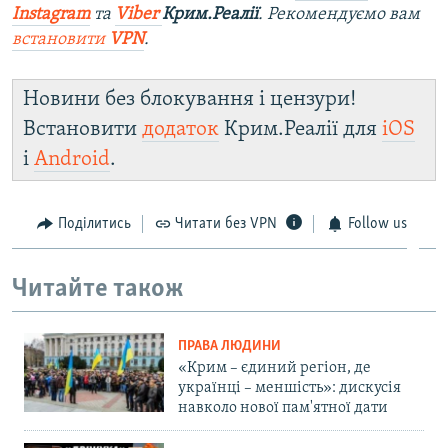
Instagram
та
Viber
Крим.Реалії
. Рекомендуємо вам
встановити
VPN
.
Новини без блокування і цензури!
Встановити
додаток
Крим.Реалії для
iOS
і
Android
.
Поділитись
Читати без VPN
Follow us
Читайте також
ПРАВА ЛЮДИНИ
«Крим – єдиний регіон, де
українці – меншість»: дискусія
навколо нової пам'ятної дати