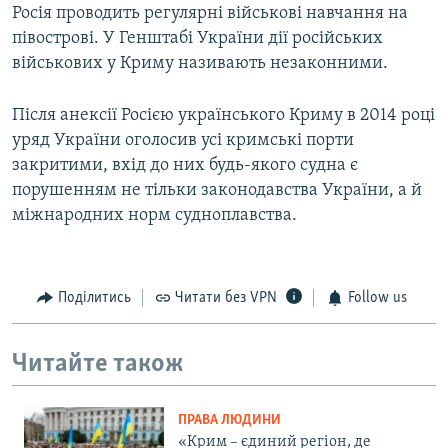
Росія проводить регулярні військові навчання на
півострові. У Генштабі України дії російських
військових у Криму називають незаконними.
Після анексії Росією українського Криму в 2014 році
уряд України оголосив усі кримські порти
закритими, вхід до них будь-якого судна є
порушенням не тільки законодавства України, а й
міжнародних норм судноплавства.
Поділитись
Читати без VPN
Follow us
Читайте також
ПРАВА ЛЮДИНИ
«Крим – єдиний регіон, де