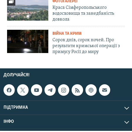
ФОТОГАЛЕРЕЇ
Краса Сімферопольського
водосховища та занедбаність
довкола
ВІЙНА ТА КРИМ
Сорок днів, сорок ночей. Про
результати кримської операції з
примусу Росії до миру
ДОЛУЧАЙСЯ!
ПІДТРИМКА
ІНФО