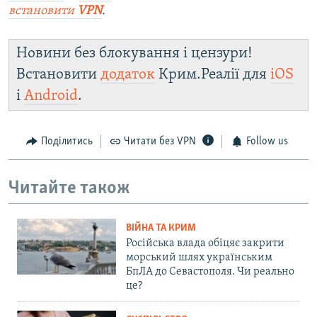
встановити
VPN
.
Новини без блокування і цензури!
Встановити
додаток
Крим.Реалії для
iOS
і
Android
.
Поділитись
Читати без VPN
Follow us
Читайте також
ВІЙНА ТА КРИМ
Російська влада обіцяє закрити
морський шлях українським
БпЛА до Севастополя. Чи реально
це?