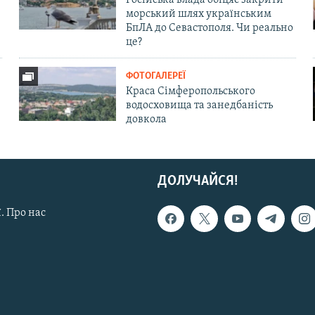
морський шлях українським
БпЛА до Севастополя. Чи реально
це?
ФОТОГАЛЕРЕЇ
Краса Сімферопольського
водосховища та занедбаність
довкола
ДОЛУЧАЙСЯ!
. Про нас