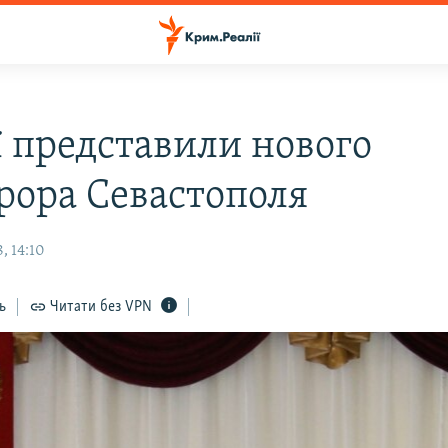
ї представили нового
рора Севастополя
, 14:10
ь
Читати без VPN