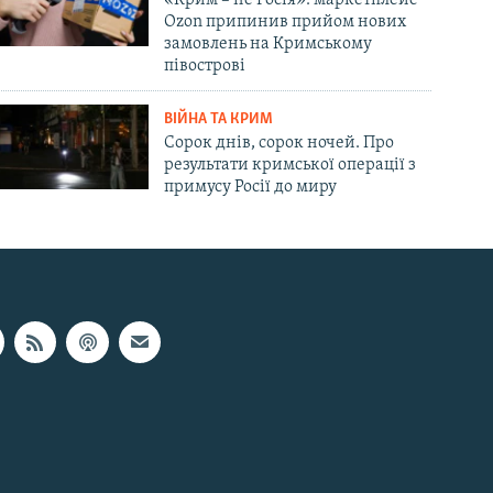
Ozon припинив прийом нових
замовлень на Кримському
півострові
ВІЙНА ТА КРИМ
Сорок днів, сорок ночей. Про
результати кримської операції з
примусу Росії до миру