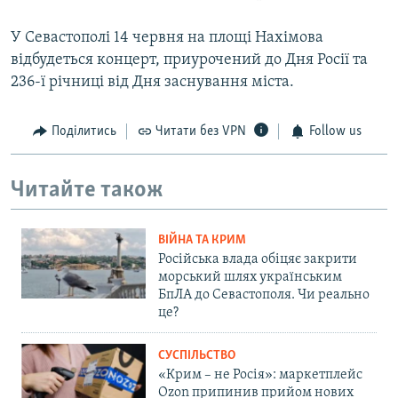
У Севастополі 14 червня на площі Нахімова
відбудеться концерт, приурочений до Дня Росії та
236-ї річниці від Дня заснування міста.
Поділитись
Читати без VPN
Follow us
Читайте також
ВІЙНА ТА КРИМ
Російська влада обіцяє закрити
морський шлях українським
БпЛА до Севастополя. Чи реально
це?
СУСПІЛЬСТВО
«Крим – не Росія»: маркетплейс
Ozon припинив прийом нових