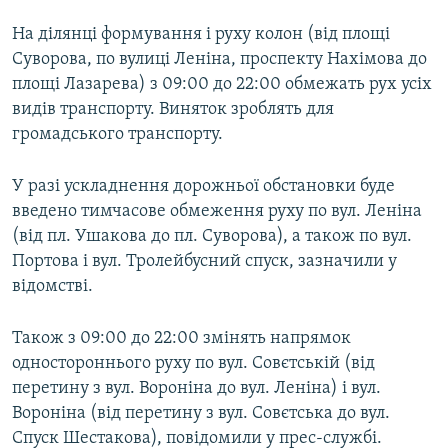
На ділянці формування і руху колон (від площі
Суворова, по вулиці Леніна, проспекту Нахімова до
площі Лазарева) з 09:00 до 22:00 обмежать рух усіх
видів транспорту. Виняток зроблять для
громадського транспорту.
У разі ускладнення дорожньої обстановки буде
введено тимчасове обмеження руху по вул. Леніна
(від пл. Ушакова до пл. Суворова), а також по вул.
Портова і вул. Тролейбусний спуск, зазначили у
відомстві.
Також з 09:00 до 22:00 змінять напрямок
одностороннього руху по вул. Совєтській (від
перетину з вул. Вороніна до вул. Леніна) і вул.
Вороніна (від перетину з вул. Совєтська до вул.
Спуск Шестакова), повідомили у прес-службі.