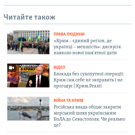
Читайте також
ПРАВА ЛЮДИНИ
«Крим – єдиний регіон, де
українці – меншість»: дискусія
навколо нової пам'ятної дати
ВІДЕО
Блокада без сухопутної операції:
Крим сам себе не заправить і не
прогодує | Крим.Реалії
ВІЙНА ТА КРИМ
Російська влада обіцяє закрити
морський шлях українським
БпЛА до Севастополя. Чи реально
це?