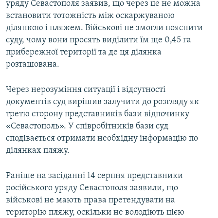
уряду Севастополя заявив, що через це не можна
встановити тотожність між оскаржуваною
ділянкою і пляжем. Військові не змогли пояснити
суду, чому вони просять виділити їм ще 0,45 га
прибережної території та де ця ділянка
розташована.
Через нерозуміння ситуації і відсутності
документів суд вирішив залучити до розгляду як
третю сторону представників бази відпочинку
«Севастополь». У співробітників бази суд
сподівається отримати необхідну інформацію по
ділянках пляжу.
Раніше на засіданні 14 серпня представники
російського уряду Севастополя заявили, що
військові не мають права претендувати на
територію пляжу, оскільки не володіють цією