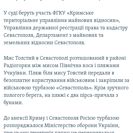
У суді беруть участь ФГКУ «Кримське
територіальне управління майнових відносин»,
Управління державної реєстрації права та кадастру
Севастополя, Департамент з майнових та
земельних відносин Севастополя.
Мис Толстий в Севастополі розташований в районі
Радіогорки між мисом Північна коса і пляжами
Учкуївки. Пляж біля мису Товстий передали в
безоплатне користування військовим і закріпили за
військовою турбазою «Севастополь». Крім зручного
пологого берега, на пляжі є два пірса-причала з
бунами.
До анексії Криму і Севастополя Росією турбазою
розпоряджалося Міністерство оборони України,