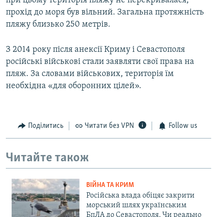
при цьому територія пляжу не перекривалася,
прохід до моря був вільний. Загальна протяжність
пляжу близько 250 метрів.
З 2014 року після анексії Криму і Севастополя
російські військові стали заявляти свої права на
пляж. За словами військових, територія їм
необхідна «для оборонних цілей».
Поділитись
Читати без VPN
Follow us
Читайте також
ВІЙНА ТА КРИМ
Російська влада обіцяє закрити
морський шлях українським
БпЛА до Севастополя. Чи реально