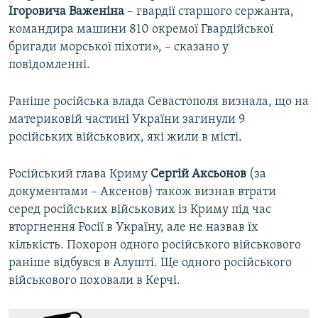
Ігоровича Важеніна
– гвардії старшого сержанта,
командира машини 810 окремої Гвардійської
бригади морської піхоти», – сказано у
повідомленні.
Раніше російська влада Севастополя визнала, що на
материковій частині України загинули 9
російських військових, які жили в місті.
Російський глава Криму
Сергій Аксьонов
(за
документами – Аксенов) також визнав втрати
серед російських військових із Криму під час
вторгнення Росії в Україну, але не назвав їх
кількість. Похорон одного російського військового
раніше відбувся в Алушті. Ще одного російського
військового поховали в Керчі.