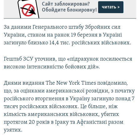
Сайт заблокирован?
читать >
Обойдите блокировку!
За даними Генерального штабу Збройних сил
України, станом на ранок 19 березня в Україні
загинуло близько 14,4 тис. російських військових.
Гештаб ЗСУ уточнив, що «підрахунок посилюється
високою інтенсивністю бойових дій».
Днями видання The New York Times повідомило,
що, за оцінками американської розвідки, з початку
російського вторгнення в Україну загинуло понад 7
тисяч російських військових. Це більше, ніж
кількість американських військових, убитих
протягом 20 років в Іраку та Афганістані разом
узятих.