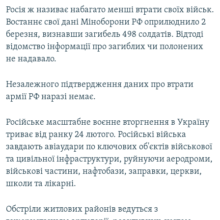
Росія ж називає набагато менші втрати своїх військ.
Востаннє свої дані Міноборони РФ оприлюднило 2
березня, визнавши загибель 498 солдатів. Відтоді
відомство інформації про загиблих чи полонених
не надавало.
Незалежного підтвердження даних про втрати
армії РФ наразі немає.
Російське масштабне воєнне вторгнення в Україну
триває від ранку 24 лютого. Російські війська
завдають авіаудари по ключових об'єктів військової
та цивільної інфраструктури, руйнуючи аеродроми,
військові частини, нафтобази, заправки, церкви,
школи та лікарні.
Обстріли житлових районів ведуться з