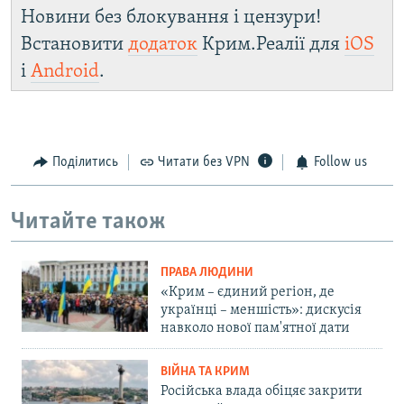
Новини без блокування і цензури!
Встановити
додаток
Крим.Реалії для
iOS
і
Android
.
Поділитись
Читати без VPN
Follow us
Читайте також
ПРАВА ЛЮДИНИ
«Крим – єдиний регіон, де
українці – меншість»: дискусія
навколо нової пам'ятної дати
ВІЙНА ТА КРИМ
Російська влада обіцяє закрити