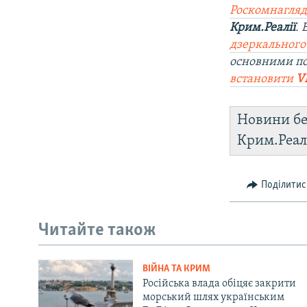
Роскомнагляд
Крим.Реалії
.
дзеркального
основними п
встановити
V
Новини бе
Крим.Реал
Поділитис
Читайте також
ВІЙНА ТА КРИМ
Російська влада обіцяє закрити
морський шлях українським