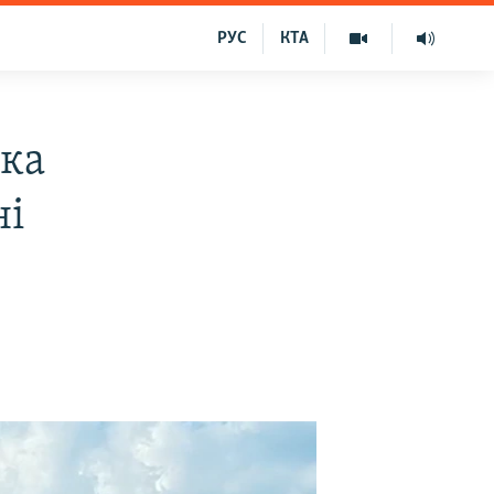
РУС
КТА
ика
ні