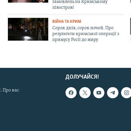
замовлень на Кримському
півострові
ВІЙНА ТА КРИМ
Сорок днів, сорок ночей. Про
результати кримської операції з
примусу Росії до миру
ДОЛУЧАЙСЯ!
. Про нас