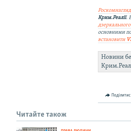
Роскомнагляд
Крим.Реалії
.
дзеркального
основними п
встановити
V
Новини бе
Крим.Реал
Поділитис
Читайте також