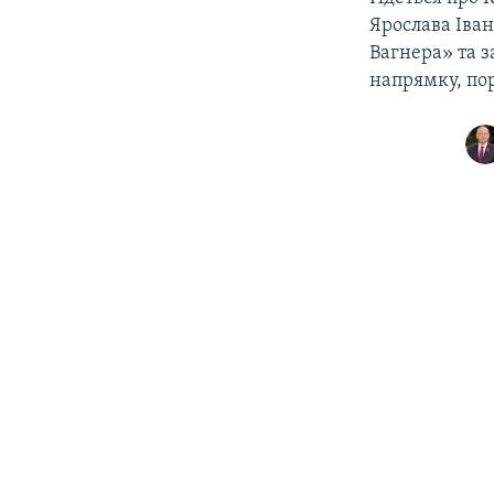
ВІДЕОУРОКИ «ELIFBE»
Ярослава Іван
СВІДЧЕННЯ ОКУПАЦІЇ
Вагнера» та 
напрямку, по
УКРАЇНСЬКА ПРОБЛЕМА КРИМУ
ІНФОГРАФІКА