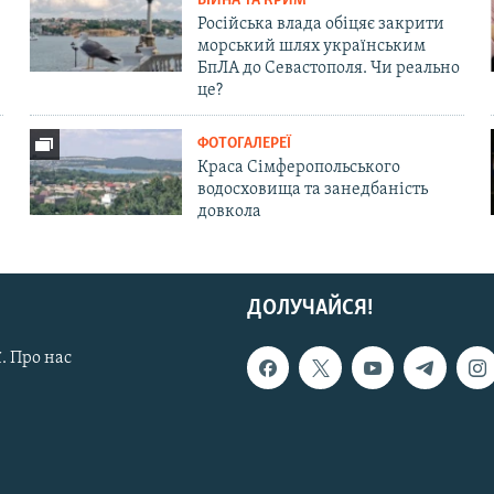
ВІЙНА ТА КРИМ
Російська влада обіцяє закрити
морський шлях українським
БпЛА до Севастополя. Чи реально
це?
ФОТОГАЛЕРЕЇ
Краса Сімферопольського
водосховища та занедбаність
довкола
ДОЛУЧАЙСЯ!
. Про нас