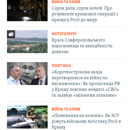
ВІЙНА ТА КРИМ
Сорок днів, сорок ночей. Про
результати кримської операції з
примусу Росії до миру
ФОТОГАЛЕРЕЇ
Краса Сімферопольського
водосховища та занедбаність
довкола
ПОЛІТИКА
«Короткострокова акція
перетворилася на війну на
виснаження»: Як пропаганда РФ
у Криму пояснює невдачі «СВО»
та залякує «мінними атаками»
ВІЙНА ТА КРИМ
«Полювання на колони». Як ЗСУ
ріжуть військову логістику Росії в
Криму