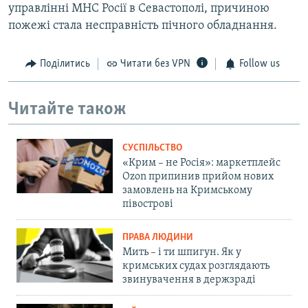
управлінні МНС Росії в Севастополі, причиною
пожежі стала несправність пічного обладнання.
Поділитись
Читати без VPN
Follow us
Читайте також
СУСПІЛЬСТВО
«Крим – не Росія»: маркетплейс
Ozon припинив прийом нових
замовлень на Кримському
півострові
ПРАВА ЛЮДИНИ
Мить – і ти шпигун. Як у
кримських судах розглядають
звинувачення в держзраді