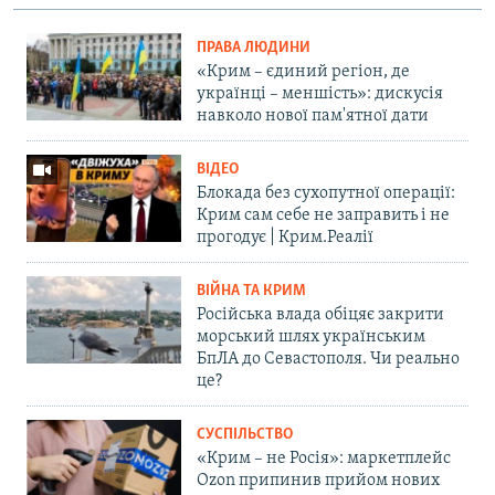
ПРАВА ЛЮДИНИ
«Крим – єдиний регіон, де
українці – меншість»: дискусія
навколо нової пам'ятної дати
ВІДЕО
Блокада без сухопутної операції:
Крим сам себе не заправить і не
прогодує | Крим.Реалії
ВІЙНА ТА КРИМ
Російська влада обіцяє закрити
морський шлях українським
БпЛА до Севастополя. Чи реально
це?
СУСПІЛЬСТВО
«Крим – не Росія»: маркетплейс
Ozon припинив прийом нових