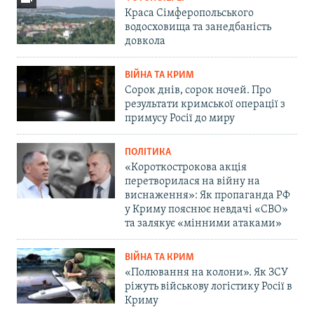
Краса Сімферопольського
водосховища та занедбаність
довкола
ВІЙНА ТА КРИМ
Сорок днів, сорок ночей. Про
результати кримської операції з
примусу Росії до миру
ПОЛІТИКА
«Короткострокова акція
перетворилася на війну на
виснаження»: Як пропаганда РФ
у Криму пояснює невдачі «СВО»
та залякує «мінними атаками»
ВІЙНА ТА КРИМ
«Полювання на колони». Як ЗСУ
ріжуть військову логістику Росії в
Криму