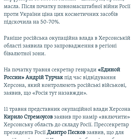
масла. Після початку повномасштабної війни Росії
проти України ціна цих косметичних засобів
підскочила на 50-70%.
Раніше російська окупаційна влада в Херсонській
області заявила про запровадження в регіоні
бівалютної зони.
На початку травня секретар генради
«Единой
России»
Андрій Турчак
під час відвідування
Херсона, який контролюють російські військові,
заявив, що «Росія тут назавжди».
11 травня представник окупаційної влади Херсона
Кирило Стремоусов
заявив про намір «включити»
Херсонську область до складу Росії. Прессекретар
президента Росії
Дмитро Пєсков
заявив, що для