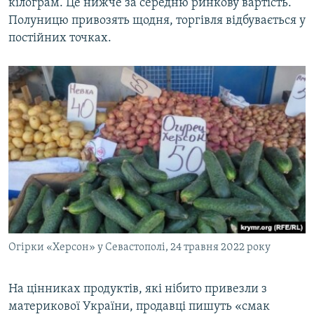
кілограм. Це нижче за середню ринкову вартість.
Полуницю привозять щодня, торгівля відбувається у
постійних точках.
Огірки «Херсон» у Севастополі, 24 травня 2022 року
На цінниках продуктів, які нібито привезли з
материкової України, продавці пишуть «смак