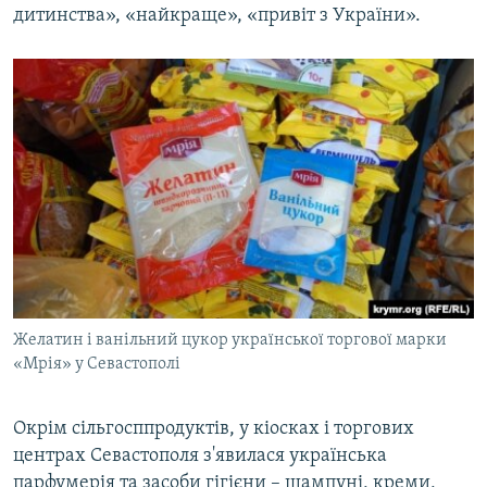
дитинства», «найкраще», «привіт з України».
Желатин і ванільний цукор української торгової марки
«Мрія» у Севастополі
Окрім сільгосппродуктів, у кіосках і торгових
центрах Севастополя з'явилася українська
парфумерія та засоби гігієни – шампуні, креми,