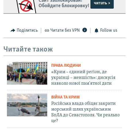
Сайт заблокирован?
читать >
Обойдите блокировку!
Поділитись
Читати без VPN
Follow us
Читайте також
ПРАВА ЛЮДИНИ
«Крим – єдиний регіон, де
українці – меншість»: дискусія
навколо нової пам'ятної дати
ВІЙНА ТА КРИМ
Російська влада обіцяє закрити
морський шлях українським
БпЛА до Севастополя. Чи реально
це?