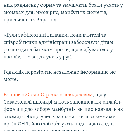
них радянську форму та змушують брати участь у
зйомках для, ймовірно, майбутніх сюжетів,
присвячених 9 травня.
«Були зафіксовані випадки, коли вчителі та
співробітники адміністрації забороняли дітям
розповідати батькам про те, що відбувається у
школі», – стверджують у русі.
Редакція перевірити незалежно інформацію не
може.
Раніше «Жовта Стрічка» повідомляла
, що у
Севастополі школярі мають заповнювати онлайн-
форми щодо вибору майбутніх вищих навчальних
закладів. Якщо учень зазначає виш за межами
країн СНД, його зобов'язують надати докладні