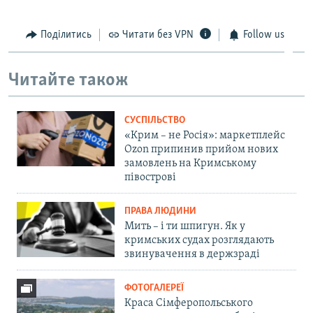
Поділитись
Читати без VPN
Follow us
Читайте також
СУСПІЛЬСТВО
«Крим – не Росія»: маркетплейс
Ozon припинив прийом нових
замовлень на Кримському
півострові
ПРАВА ЛЮДИНИ
Мить – і ти шпигун. Як у
кримських судах розглядають
звинувачення в держзраді
ФОТОГАЛЕРЕЇ
Краса Сімферопольського