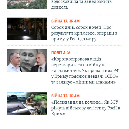
водосховища та занедбаність
довкола
ВІЙНА ТА КРИМ
Сорок днів, сорок ночей. Про
результати кримської операції з
примусу Росії до миру
ПОЛІТИКА
«Короткострокова акція
перетворилася на війну на
виснаження»: Як пропаганда РФ
у Криму пояснює невдачі «СВО»
та залякує «мінними атаками»
ВІЙНА ТА КРИМ
«Полювання на колони». Як ЗСУ
ріжуть військову логістику Росії в
Криму