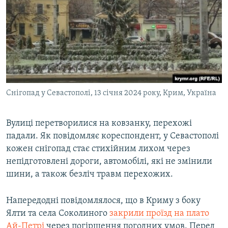
Снігопад у Севастополі, 13 січня 2024 року, Крим, Україна
Вулиці перетворилися на ковзанку, перехожі
падали. Як повідомляє кореспондент, у Севастополі
кожен снігопад стає стихійним лихом через
непідготовлені дороги, автомобілі, які не змінили
шини, а також безліч травм перехожих.
Напередодні повідомлялося, що в Криму з боку
Ялти та села Соколиного
закрили проїзд на плато
Ай-Петрі
через погіршення погодних умов. Перед