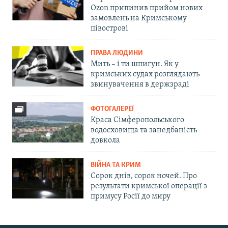
Ozon припинив прийом нових
замовлень на Кримському
півострові
ПРАВА ЛЮДИНИ
Мить – і ти шпигун. Як у
кримських судах розглядають
звинувачення в держзраді
ФОТОГАЛЕРЕЇ
Краса Сімферопольського
водосховища та занедбаність
довкола
ВІЙНА ТА КРИМ
Сорок днів, сорок ночей. Про
результати кримської операції з
примусу Росії до миру