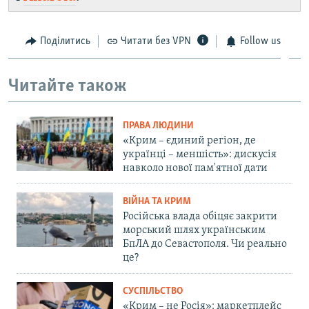
Поділитись
Читати без VPN
Follow us
Читайте також
ПРАВА ЛЮДИНИ
«Крим – єдиний регіон, де
українці – меншість»: дискусія
навколо нової пам'ятної дати
ВІЙНА ТА КРИМ
Російська влада обіцяє закрити
морський шлях українським
БпЛА до Севастополя. Чи реально
це?
СУСПІЛЬСТВО
«Крим – не Росія»: маркетплейс