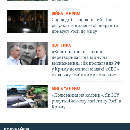
ВІЙНА ТА КРИМ
Сорок днів, сорок ночей. Про
результати кримської операції з
примусу Росії до миру
ПОЛІТИКА
«Короткострокова акція
перетворилася на війну на
виснаження»: Як пропаганда РФ
у Криму пояснює невдачі «СВО»
та залякує «мінними атаками»
ВІЙНА ТА КРИМ
«Полювання на колони». Як ЗСУ
ріжуть військову логістику Росії в
Криму