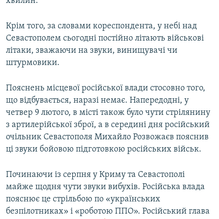
хвилин.
Крім того, за словами кореспондента, у небі над
Севастополем сьогодні постійно літають військові
літаки, зважаючи на звуки, винищувачі чи
штурмовики.
Пояснень місцевої російської влади стосовно того,
що відбувається, наразі немає. Напередодні, у
четвер 9 лютого, в місті також було чути стрілянину
з артилерійської зброї, а в середині дня російський
очільник Севастополя Михайло Розвожаєв пояснив
ці звуки бойовою підготовкою російських військ.
Починаючи із серпня у Криму та Севастополі
майже щодня чути звуки вибухів. Російська влада
пояснює це стрільбою по «українських
безпілотниках» і «роботою ППО». Російський глава