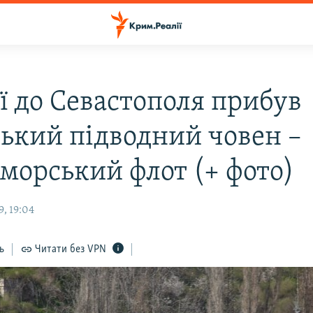
ї до Севастополя прибув
ський підводний човен –
морський флот (+ фото)
, 19:04
ь
Читати без VPN