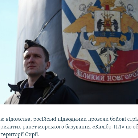
ю відомства, російські підводники провели бойові стр
рилатих ракет морського базування «Калібр-ПЛ» по об
території Сирії.