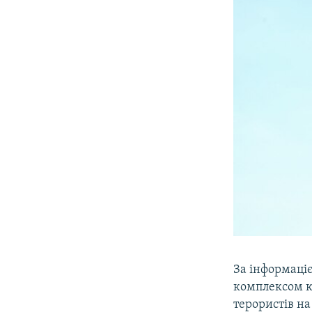
За інформаціє
комплексом к
терористів на 