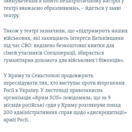
звинувачення в нібито непатріотичному настрої у
театрі вважаємо образливими», – йдеться у заяві
театру.
Також у театрі зазначили, що «підтримують наших
військових, які захищають інтереси Батьківщини
під час СВО: виділено безкоштовні квитки для
сімей учасників Спецоперації, збирається
гуманітарна допомога для військових і біженців».
У Криму та Севастополі продовжують
переслідувати тих, хто виступає проти вторгнення
Росії в Україну. У листопаді правозахисна
організація «Крим SOS» повідомила, що за 9
місяців російські суди у Криму розглянули понад
200 адміністративних справ щодо «дискредитації»
армії Росії.