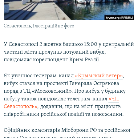
ВІДЕОУРОКИ «ELIFBE»
Русский
СВІДЧЕННЯ ОКУПАЦІЇ
Qırımtatar
Севастополь, ілюстраційне фото
УКРАЇНСЬКА ПРОБЛЕМА КРИМУ
ДОЛУЧАЙСЯ!
ІНФОГРАФІКА
У Севастополі 2 жовтня близько 15:00 у центральній
частині міста пролунав потужний вибух,
повідомляє кореспондент Крим.Реалії.
Усі сайти RFE/RL
Як уточнює телеграм-канал
«Крымский ветер»
,
вибух стався на проспекті Генерала Острякова
поряд з ТЦ «Московський». Про вибух у будинку
побуту також повідомляє телеграм-канал
«ЧП
Севастополь»
, додавши, що на місці працюють
співробітники російської поліції та пожежники.
Офіційних коментарів Міоборони РФ та російської