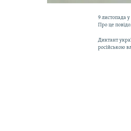
9 листопада у
Про це повід
Диктант укра
російською в