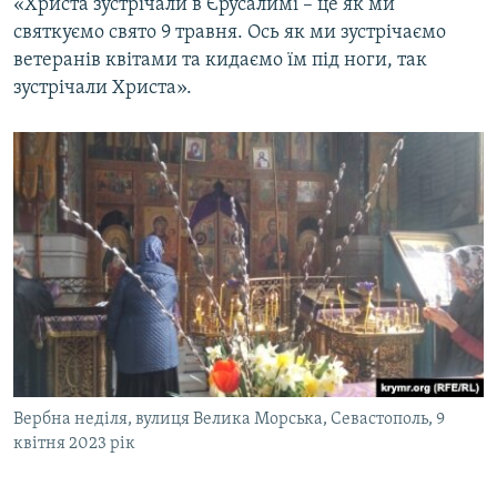
«Христа зустрічали в Єрусалимі – це як ми
святкуємо свято 9 травня. Ось як ми зустрічаємо
ветеранів квітами та кидаємо їм під ноги, так
зустрічали Христа».
Вербна неділя, вулиця Велика Морська, Севастополь, 9
квітня 2023 рік