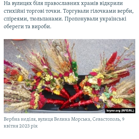
На вулицях біля православних храмів відкрили
стихійні торгові точки. Торгували гілочками верби,
спіреями, тюльпанами. Пропонували українські
обереги та вироби.
Вербна неділя, вулиця Велика Морська, Севастополь, 9
квітня 2023 рік