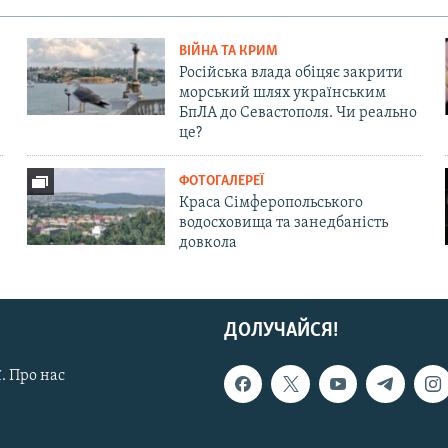
ВІЙНА ТА КРИМ
Російська влада обіцяє закрити
морський шлях українським
БпЛА до Севастополя. Чи реально
це?
ФОТОГАЛЕРЕЇ
Краса Сімферопольського
водосховища та занедбаність
довкола
ДОЛУЧАЙСЯ!
. Про нас