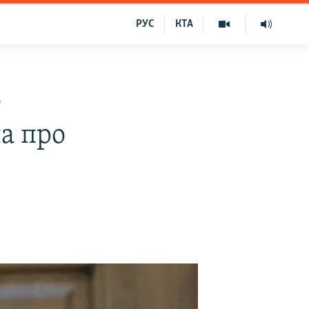
РУС
КТА
о
ла про