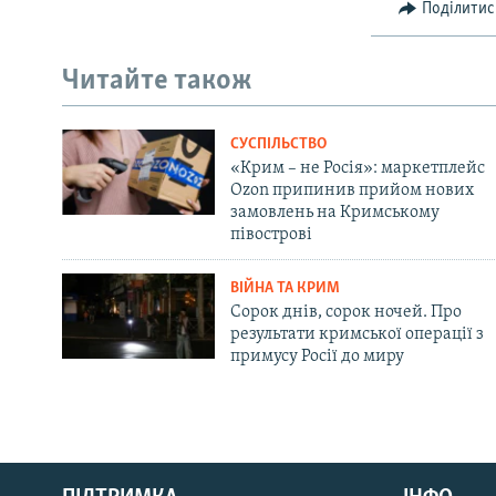
Поділитис
Читайте також
СУСПІЛЬСТВО
«Крим – не Росія»: маркетплейс
Ozon припинив прийом нових
замовлень на Кримському
півострові
ВІЙНА ТА КРИМ
Сорок днів, сорок ночей. Про
результати кримської операції з
примусу Росії до миру
Русский