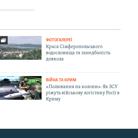
ФОТОГАЛЕРЕЇ
Краса Сімферопольського
водосховища та занедбаність
довкола
ВІЙНА ТА КРИМ
«Полювання на колони». Як ЗСУ
ріжуть військову логістику Росії в
Криму