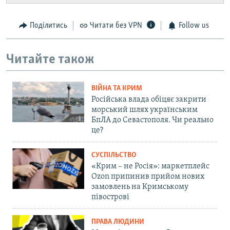
Поділитись
Читати без VPN
Follow us
Читайте також
ВІЙНА ТА КРИМ
Російська влада обіцяє закрити
морський шлях українським
БпЛА до Севастополя. Чи реально
це?
СУСПІЛЬСТВО
«Крим – не Росія»: маркетплейс
Ozon припинив прийом нових
замовлень на Кримському
півострові
ПРАВА ЛЮДИНИ