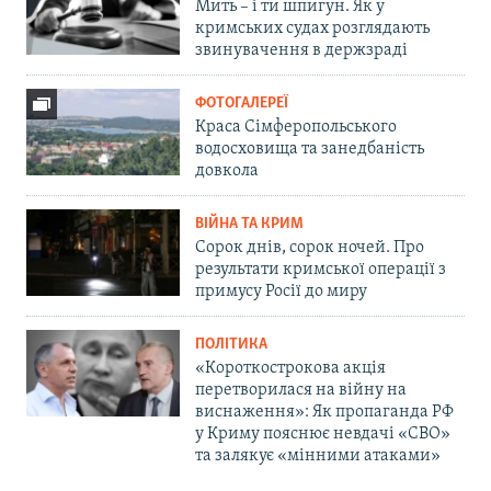
Мить – і ти шпигун. Як у
кримських судах розглядають
звинувачення в держзраді
ФОТОГАЛЕРЕЇ
Краса Сімферопольського
водосховища та занедбаність
довкола
ВІЙНА ТА КРИМ
Сорок днів, сорок ночей. Про
результати кримської операції з
примусу Росії до миру
ПОЛІТИКА
«Короткострокова акція
перетворилася на війну на
виснаження»: Як пропаганда РФ
у Криму пояснює невдачі «СВО»
та залякує «мінними атаками»