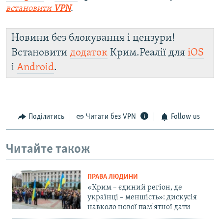
встановити
VPN
.
Новини без блокування і цензури!
Встановити
додаток
Крим.Реалії для
iOS
і
Android
.
Поділитись
Читати без VPN
Follow us
Читайте також
ПРАВА ЛЮДИНИ
«Крим – єдиний регіон, де
українці – меншість»: дискусія
навколо нової пам'ятної дати