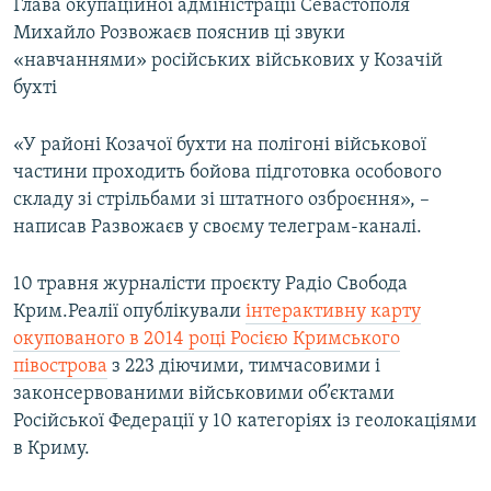
Глава окупаційної адміністрації Севастополя
Михайло Розвожаєв пояснив ці звуки
«навчаннями» російських військових у Козачій
бухті
«У районі Козачої бухти на полігоні військової
частини проходить бойова підготовка особового
складу зі стрільбами зі штатного озброєння», –
написав Развожаєв у своєму телеграм-каналі.
10 травня журналісти проєкту Радіо Свобода
Крим.Реалії опублікували
інтерактивну карту
окупованого в 2014 році Росією Кримського
півострова
з 223 діючими, тимчасовими і
законсервованими військовими об’єктами
Російської Федерації у 10 категоріях із геолокаціями
в Криму.