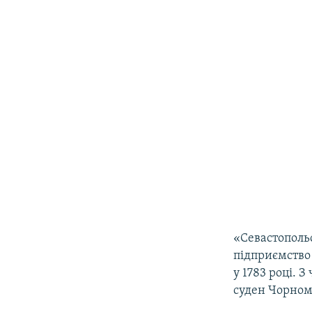
«Севастополь
підприємство 
у 1783 році. 
суден Чорном