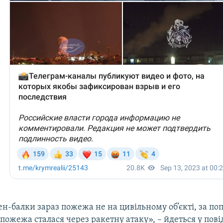
ен-балки зараз пожежа не на цивільному об’єкті, за п
пожежа сталася через ракетну атаку», – йдеться у пові