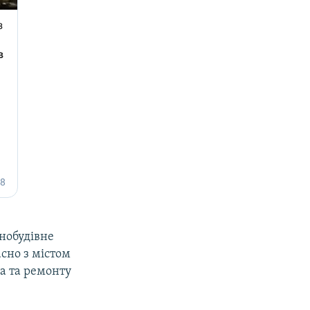
нобудівне
сно з містом
ва та ремонту