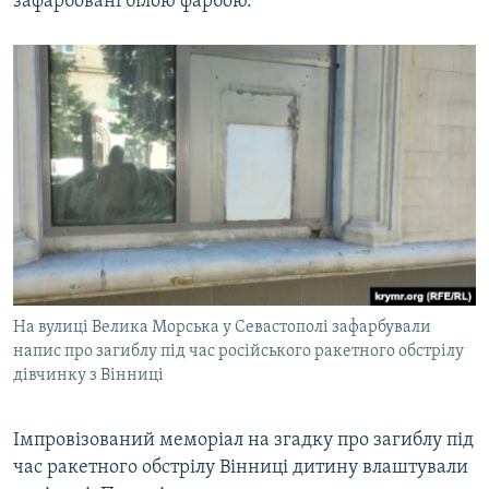
зафарбовані білою фарбою.
На вулиці Велика Морська у Севастополі зафарбували
напис про загиблу під час російського ракетного обстрілу
дівчинку з Вінниці
Імпровізований меморіал на згадку про загиблу під
час ракетного обстрілу Вінниці дитину влаштували