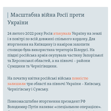
Масштабна війна Росії проти
України
24 лютого 2022 року Росія
атакувала
Україну на землі
і в повітрі по всій довжині спільного кордону. Для
вторгнення на Київщину із наміром захопити
столицю була використана територія Білорусі. На
півдні російська армія окупувала частину Запорізької
та Херсонської областей, а на півночі – райони
Сумщини та Чернігівщини.
На початку квітня російські війська
повністю
залишили
три області на півночі України – Київську,
Чернігівську і Сумську.
Повномасштабне вторгнення президент РФ
Володимир Путін називає «спеціальною операцією».