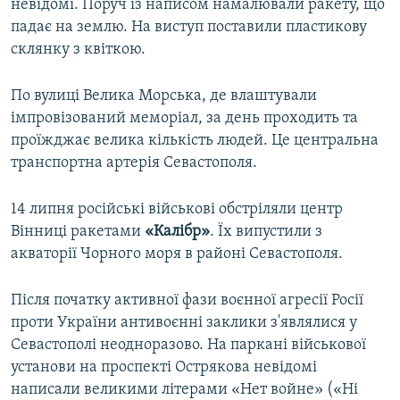
невідомі. Поруч із написом намалювали ракету, що
падає на землю. На виступ поставили пластикову
склянку з квіткою.
По вулиці Велика Морська, де влаштували
імпровізований меморіал, за день проходить та
проїжджає велика кількість людей. Це центральна
транспортна артерія Севастополя.
14 липня російські військові обстріляли центр
Вінниці ракетами
«Калібр»
. Їх випустили з
акваторії Чорного моря в районі Севастополя.
Після початку активної фази воєнної агресії Росії
проти України антивоєнні заклики з'являлися у
Севастополі неодноразово. На паркані військової
установи на проспекті Острякова невідомі
написали великими літерами «Нет войне» («Ні