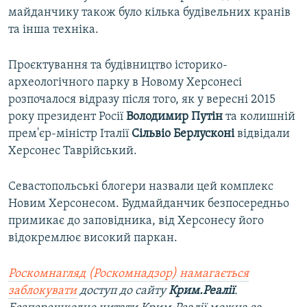
майданчику також було кілька будівельних кранів
та інша техніка.
Проєктування та будівництво історико-
археологічного парку в Новому Херсонесі
розпочалося відразу після того, як у вересні 2015
року президент Росії
Володимир Путін
та колишній
прем'єр-міністр Італії
Сільвіо Берлусконі
відвідали
Херсонес Таврійський.
Севастопольські блогери назвали цей комплекс
Новим Херсонесом. Будмайданчик безпосередньо
примикає до заповідника, від Херсонесу його
відокремлює високий паркан.
Роскомнагляд (Роскомнадзор) намагається
заблокувати
доступ до сайту
Крим.Реалії
.