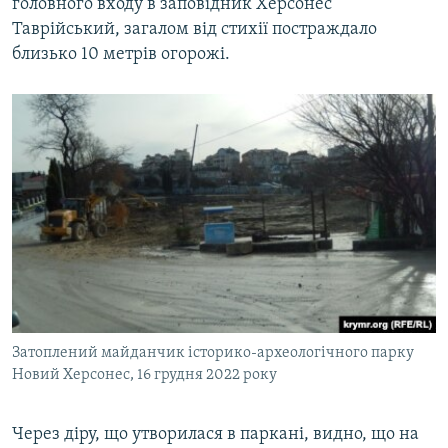
головного входу в заповідник Херсонес
Таврійський, загалом від стихії постраждало
близько 10 метрів огорожі.
Затоплений майданчик історико-археологічного парку
Новий Херсонес, 16 грудня 2022 року
Через діру, що утворилася в паркані, видно, що на