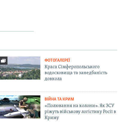
ФОТОГАЛЕРЕЇ
Краса Сімферопольського
водосховища та занедбаність
довкола
ВІЙНА ТА КРИМ
«Полювання на колони». Як ЗСУ
ріжуть військову логістику Росії в
Криму