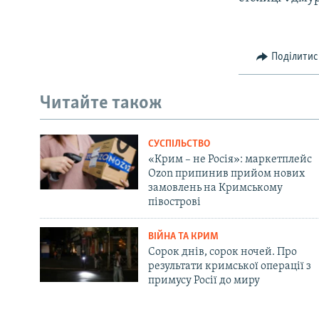
Поділитис
Читайте також
СУСПІЛЬСТВО
«Крим – не Росія»: маркетплейс
Ozon припинив прийом нових
замовлень на Кримському
півострові
ВІЙНА ТА КРИМ
Сорок днів, сорок ночей. Про
результати кримської операції з
примусу Росії до миру