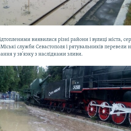
ідтопленими виявилися різні райони і вулиці міста, се
 Міські служби Севастополя і рятувальників перевели 
ння у зв'язку з наслідками зливи.