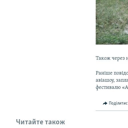
Також через н
Раніше повід
авіашоу, запл
фестивалю «А
Поділитис
Читайте також