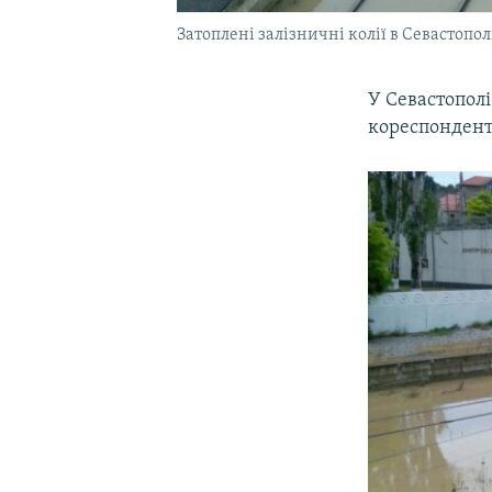
Затоплені залізничні колії в Севастопол
У Севастополі
кореспонден