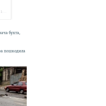
зача бухта,
ива пошкодила