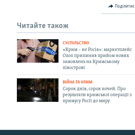
Поділитис
Читайте також
СУСПІЛЬСТВО
«Крим – не Росія»: маркетплейс
Ozon припинив прийом нових
замовлень на Кримському
півострові
ВІЙНА ТА КРИМ
Сорок днів, сорок ночей. Про
результати кримської операції з
примусу Росії до миру
Русский