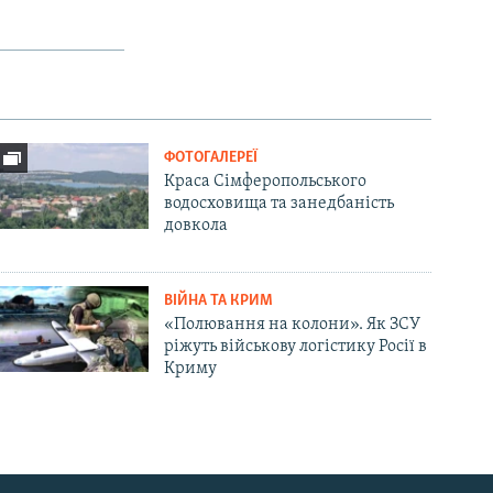
ФОТОГАЛЕРЕЇ
Краса Сімферопольського
водосховища та занедбаність
довкола
ВІЙНА ТА КРИМ
«Полювання на колони». Як ЗСУ
ріжуть військову логістику Росії в
Криму