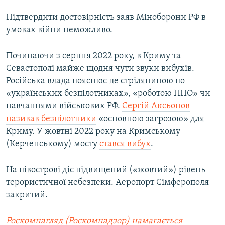
Підтвердити достовірність заяв Міноборони РФ в
умовах війни неможливо.
Починаючи з серпня 2022 року, в Криму та
Севастополі майже щодня чути звуки вибухів.
Російська влада пояснює це стріляниною по
«українських безпілотниках», «роботою ППО» чи
навчаннями військових РФ.
Сергій Аксьонов
називав безпілотники
«основною загрозою» для
Криму. У жовтні 2022 року на Кримському
(Керченському) мосту
стався вибух
.
На півострові діє підвищений («жовтий») рівень
терористичної небезпеки. Аеропорт Сімферополя
закритий.
Роскомнагляд (Роскомнадзор) намагається