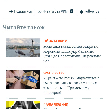
Поділитись
Читати без VPN
Follow us
Читайте також
ВІЙНА ТА КРИМ
Російська влада обіцяє закрити
морський шлях українським
БпЛА до Севастополя. Чи реально
це?
СУСПІЛЬСТВО
«Крим – не Росія»: маркетплейс
Ozon припинив прийом нових
замовлень на Кримському
півострові
ПРАВА ЛЮДИНИ