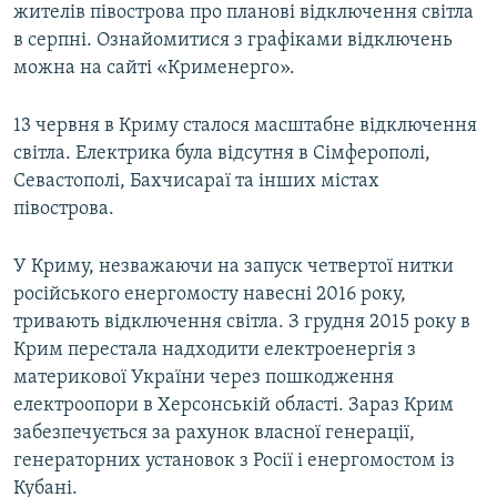
жителів півострова про планові відключення світла
в серпні. Ознайомитися з графіками відключень
можна на сайті «Крименерго».
13 червня в Криму сталося масштабне відключення
світла. Електрика була відсутня в Сімферополі,
Севастополі, Бахчисараї та інших містах
півострова.
У Криму, незважаючи на запуск четвертої нитки
російського енергомосту навесні 2016 року,
тривають відключення світла. З грудня 2015 року в
Крим перестала надходити електроенергія з
материкової України через пошкодження
електроопори в Херсонській області. Зараз Крим
забезпечується за рахунок власної генерації,
генераторних установок з Росії і енергомостом із
Кубані.