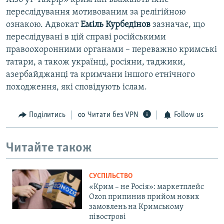
переслідування мотивованим за релігійною
ознакою. Адвокат
Еміль Курбедінов
зазначає, що
переслідувані в цій справі російськими
правоохоронними органами – переважно кримські
татари, а також українці, росіяни, таджики,
азербайджанці та кримчани іншого етнічного
походження, які сповідують іслам.
Поділитись
Читати без VPN
Follow us
Читайте також
СУСПІЛЬСТВО
«Крим – не Росія»: маркетплейс
Ozon припинив прийом нових
замовлень на Кримському
півострові