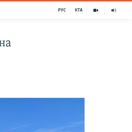
РУС
КТА
на