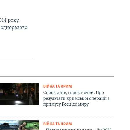
014 року.
еодноразово
ВІЙНА ТА КРИМ
Сорок днів, сорок ночей. Про
результати кримської операції з
примусу Росії до миру
ВІЙНА ТА КРИМ