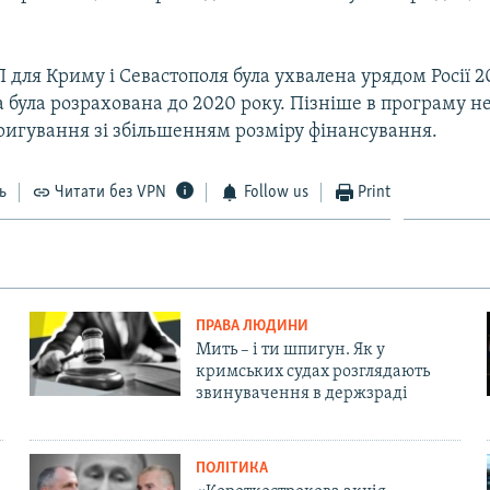
 для Криму і Севастополя була ухвалена урядом Росії 2
 була розрахована до 2020 року. Пізніше в програму н
ригування зі збільшенням розміру фінансування.
ь
Читати без VPN
Follow us
Print
ПРАВА ЛЮДИНИ
Мить – і ти шпигун. Як у
кримських судах розглядають
звинувачення в держзраді
ПОЛІТИКА