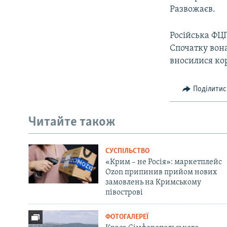
Развожаєв.
Російська ФЦП
Спочатку вона
вносилися ко
Поділитис
Читайте також
СУСПІЛЬСТВО
«Крим – не Росія»: маркетплейс
Ozon припинив прийом нових
замовлень на Кримському
півострові
ФОТОГАЛЕРЕЇ