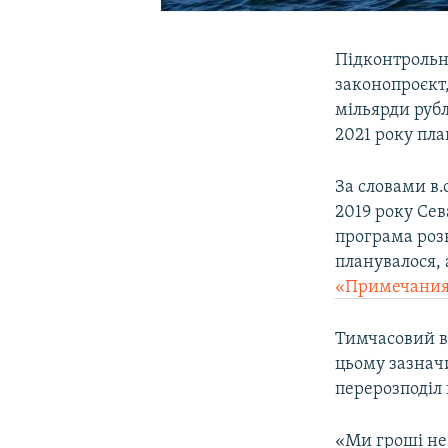
Підконтрольн
законопроєкт,
мільярди рубл
2021 року пл
За словами в.
2019 року Сев
програма роз
планувалося, 
«Примечани
Тимчасовий в
цьому зазнач
перерозподіл
«Ми гроші не 