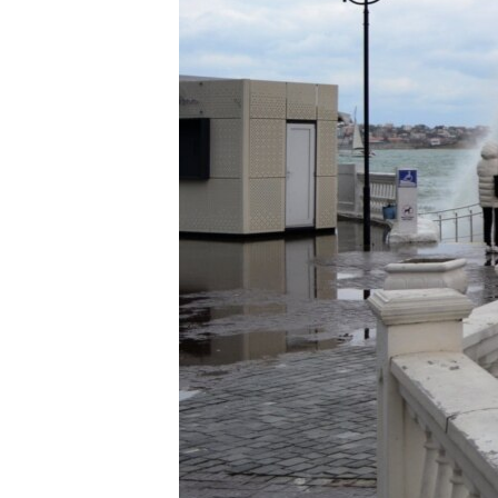
ВІДЕОУРОКИ «ELIFBE»
СВІДЧЕННЯ ОКУПАЦІЇ
УКРАЇНСЬКА ПРОБЛЕМА КРИМУ
ІНФОГРАФІКА