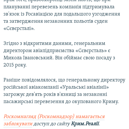
плануванні перевезень компанія підтримувала
зв'язок із Росавіацією для подальшого узгодження
та затвердження незаконних польотів суден
«Сєвєрсталі».
Згідно з відкритими даними, генеральним
директором авіапідприємства «Сєвєрсталь» є
Микола Івановський. Він обіймає свою посаду з
2015 року.
Раніше повідомлялося, що генеральному директору
російської авіакомпанії «Уральські авіалінії»
загрожує дев'ять років в'язниці за незаконні
пасажирські перевезення до окупованого Криму.
Роскомнагляд (Роскомнадзор) намагається
заблокувати
доступ до сайту
Крим.Реалії
.