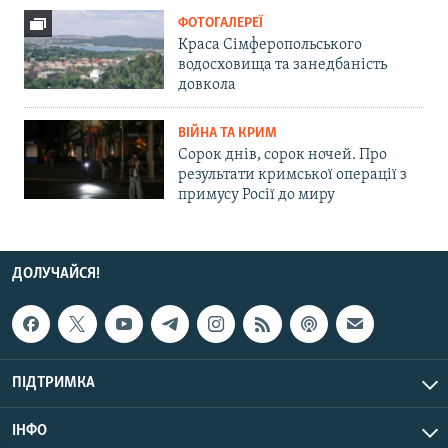
ФОТОГАЛЕРЕЇ
Краса Сімферопольського
водосховища та занедбаність
довкола
ВІЙНА ТА КРИМ
Сорок днів, сорок ночей. Про
результати кримської операції з
примусу Росії до миру
ДОЛУЧАЙСЯ!
ПІДТРИМКА
ІНФО