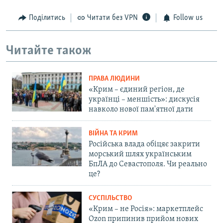
Поділитись
Читати без VPN
Follow us
Читайте також
ПРАВА ЛЮДИНИ
«Крим – єдиний регіон, де
українці – меншість»: дискусія
навколо нової пам'ятної дати
ВІЙНА ТА КРИМ
Російська влада обіцяє закрити
морський шлях українським
БпЛА до Севастополя. Чи реально
це?
СУСПІЛЬСТВО
«Крим – не Росія»: маркетплейс
Ozon припинив прийом нових