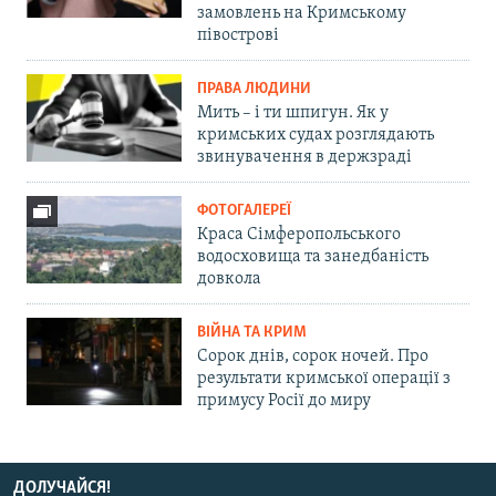
замовлень на Кримському
півострові
ПРАВА ЛЮДИНИ
Мить – і ти шпигун. Як у
кримських судах розглядають
звинувачення в держзраді
ФОТОГАЛЕРЕЇ
Краса Сімферопольського
водосховища та занедбаність
довкола
ВІЙНА ТА КРИМ
Сорок днів, сорок ночей. Про
результати кримської операції з
примусу Росії до миру
ДОЛУЧАЙСЯ!