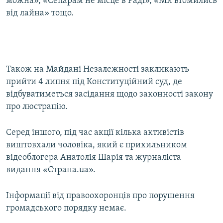
можна», «Сепарам не місце в Раді», «Ми втомились
від лайна» тощо.
Також на Майдані Незалежності закликають
прийти 4 липня під Конституційний суд, де
відбуватиметься засідання щодо законності закону
про люстрацію.
Серед іншого, під час акції кілька активістів
виштовхали чоловіка, який є прихильником
відеоблогера Анатолія Шарія та журналіста
видання «Страна.ua».
Інформації від правоохоронців про порушення
громадського порядку немає.