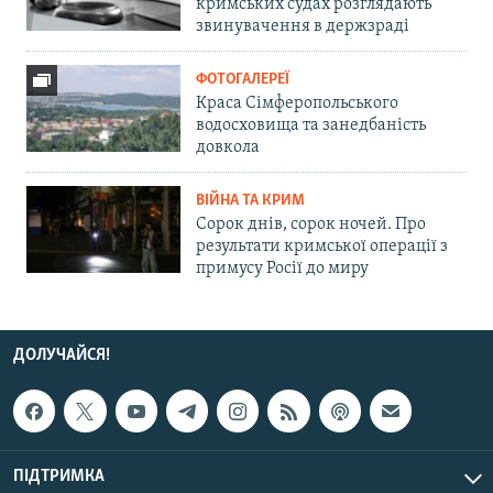
кримських судах розглядають
звинувачення в держзраді
ФОТОГАЛЕРЕЇ
Краса Сімферопольського
водосховища та занедбаність
довкола
ВІЙНА ТА КРИМ
Сорок днів, сорок ночей. Про
результати кримської операції з
примусу Росії до миру
ДОЛУЧАЙСЯ!
ПІДТРИМКА